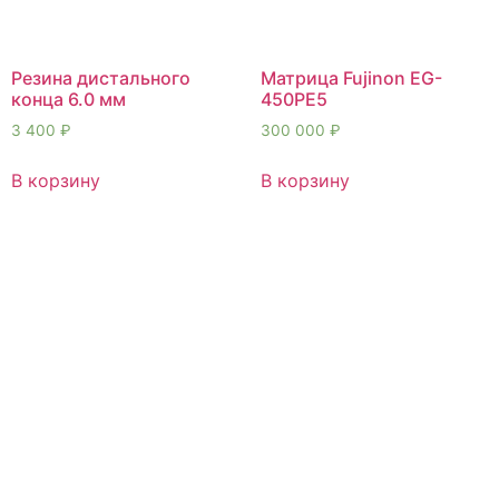
Резина дистального
Матрица Fujinon EG-
конца 6.0 мм
450PE5
3 400
₽
300 000
₽
В корзину
В корзину