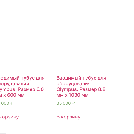
водимый тубус для
Вводимый тубус для
борудования
оборудования
ympus. Размер 6.0
Olympus. Размер 8.8
м х 600 мм
мм х 1030 мм
 000
₽
35 000
₽
 корзину
В корзину