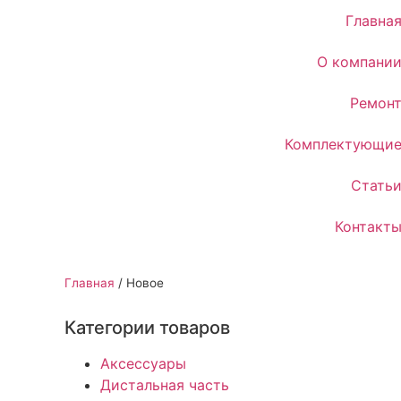
Главна
О компани
Ремон
Комплектующи
Стать
Контакт
Главная
/
Новое
Категории товаров
Аксессуары
Дистальная часть