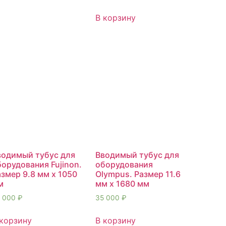
В корзину
водимый тубус для
Вводимый тубус для
орудования Fujinon.
оборудования
змер 9.8 мм х 1050
Olympus. Размер 11.6
м
мм х 1680 мм
 000
₽
35 000
₽
 корзину
В корзину