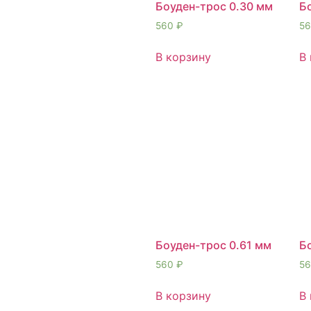
Боуден-трос 0.30 мм
Б
560
₽
5
В корзину
В
Боуден-трос 0.61 мм
Б
560
₽
5
В корзину
В