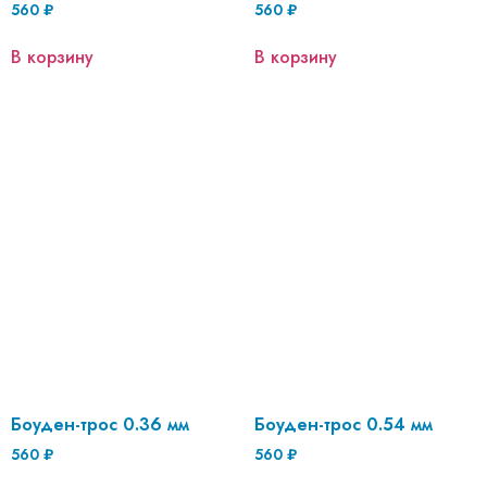
560
₽
560
₽
В корзину
В корзину
Боуден-трос 0.36 мм
Боуден-трос 0.54 мм
560
₽
560
₽