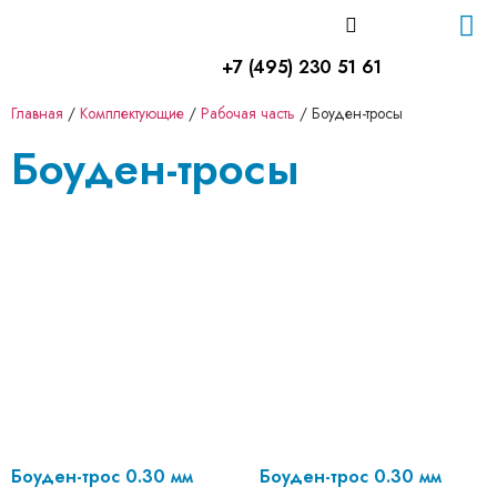
+7 (495) 230 51 61
Доставка и оплата
Главная
/
Комплектующие
/
Рабочая часть
/
Боуден-тросы
Боуден-тросы
Боуден-трос 0.30 мм
Боуден-трос 0.30 мм