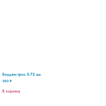
Боуден-трос 0.72 мм
560
₽
В корзину