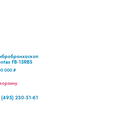
ибробронхоскоп
ntax FB-15RBS
00 000
₽
корзину
 (495) 230-51-61