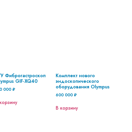
/У Фиброгастроскоп
Комплект нового
lympus GIF-XQ40
эндоскопического
оборудования Olympus
0 000
₽
600 000
₽
корзину
В корзину