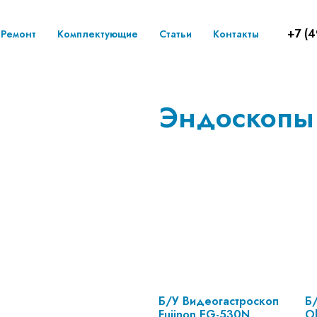
+7 (4
Ремонт
Комплектующие
Статьи
Контакты
Эндоскопы
Б/У Видеогастроскоп
Б
Fujinon EG-530N
Ol