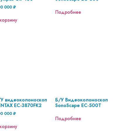
00 000
₽
Подробнее
корзину
/У видеоколоноскоп
Б/У Видеоколоноскоп
ENTAX EC-3870FK2
SonoScape EC-500T
00 000
₽
Подробнее
корзину