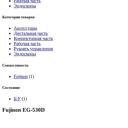
Рабочая часть
Эндоскопы
Категории товаров
Аксессуары
Дистальная часть
Коннекторная часть
Рабочая часть
Рукоять управления
Эндоскопы
Совместимость
Fujinon
(1)
Состояние
Б/У
(1)
Fujinon EG-530D