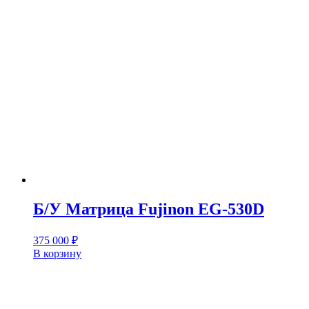
Б/У Матрица Fujinon EG-530D
375 000
₽
В корзину