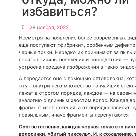
избавиться?
28 ноября, 2022
Несмотря на появление более современных вид
еще поступают «фибрики», особенным дефекто
черные точки. Нередко их принимают за пыль и
понять причины появления и последствия — нуж
устроена передача изображения в таких эндос
А передается оно с помощью оптоволокна, кот
жгут: внутри него множество тончайших стекл
лежат в строгом порядке, каждое — на своем 
аналогию с длинным хвостом волос. Каждая во
фрагмент изображения, а от порядка зависит б
правильным, иначе фрагменты перепутаются — 
Соответственно, каждая черная точка это ничт
волосинки, «битый пиксель». И, к сожалению, 