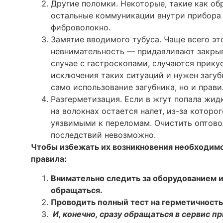
Другие поломки. Некоторые, такие как об
остальные коммуникации внутри прибора 
фиброволокно.
Замятие вводимого тубуса. Чаще всего эт
невнимательность — придавливают закрыв
случае с гастроскопами, случаются прику
исключения таких ситуаций и нужен загуб
само использование загубника, но и прав
Разгерметизация. Если в жгут попала жид
на волокнах остается налет, из-за которо
уязвимыми к переломам. Очистить оптово
последствий невозможно.
Чтобы избежать их возникновения необходим
правила:
Внимательно следить за оборудованием и
обращаться.
Проводить полный тест на герметичност
И, конечно, сразу обращаться в сервис п