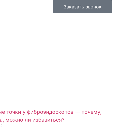
Заказать звонок
е точки у фиброэндоскопов — почему,
а, можно ли избавиться?
22