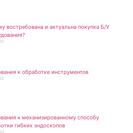
у востребована и актуальна покупка Б/У
удования?
22
вания к обработке инструментов
22
вания к механизированному способу
отки гибких эндоскопов
022